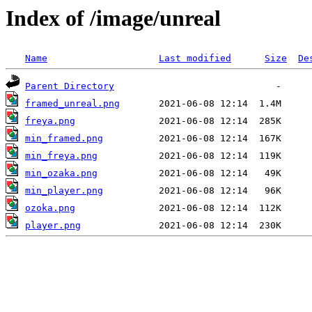
Index of /image/unreal
Name
Last modified
Size
De
Parent Directory
framed_unreal.png
freya.png
min_framed.png
min_freya.png
min_ozaka.png
min_player.png
ozoka.png
player.png